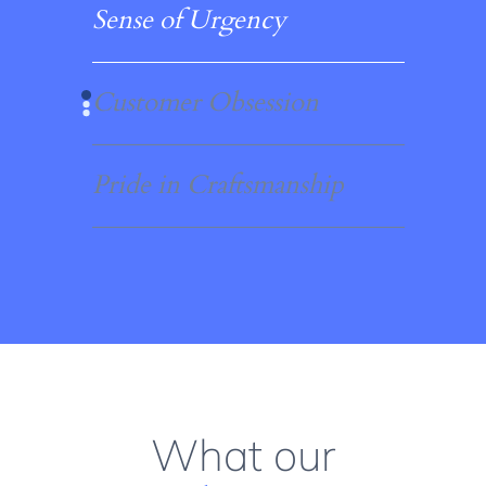
Sense of Urgency
Customer Obsession
Pride in Craftsmanship
What our