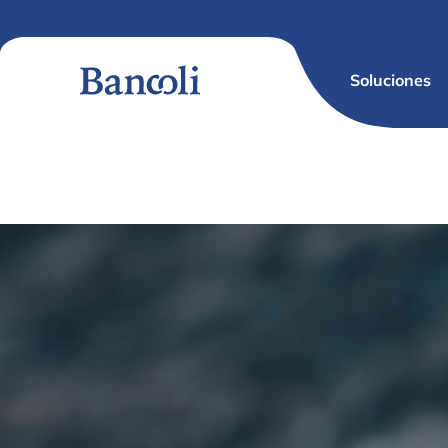
Soluciones
Nuestros principios