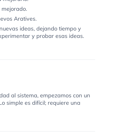
y mejorado.
evos Aratives.
nuevas ideas, dejando tiempo y
xperimentar y probar esas ideas.
dad al sistema, empezamos con un
Lo simple es difícil; requiere una
.