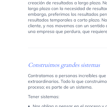
creación de resultados a largo plazo. N
largo plazo con la necesidad de result
embargo, preferimos los resultados per
resultados temporales a corto plazo. N
cliente, y nos movemos con un sentido
una empresa que perdura, que requiere 
Construimos grandes sistemas
Contratamos a personas increíbles que
extraordinarios. Todo lo que construim
proceso; es parte de un sistema.
Tener sistemas:
Nos obliga a pensar en el proceso y a