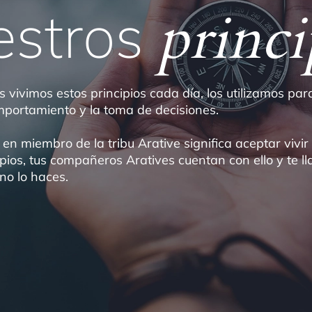
estros
princi
s vivimos estos principios cada día, los utilizamos par
portamiento y la toma de decisiones.
 en miembro de la tribu Arative significa aceptar vivi
ipios, tus compañeros Aratives cuentan con ello y te l
 no lo haces.