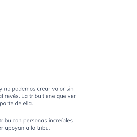
y no podemos crear valor sin
 revés. La tribu tiene que ver
arte de ella.
ribu con personas increíbles.
 apoyan a la tribu.