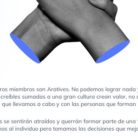
stros miembros son Aratives. No podemos lograr nada 
ncreíbles sumadas a una gran cultura crean valor, no al
n que llevamos a cabo y con las personas que forman p
 se sentirán atraídos y querrán formar parte de una t
os al individuo pero tomamos las decisiones que mejor