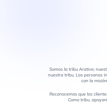
Somos la tribu Arative; nue
nuestra tribu. Las personas i
con la misió
Reconocemos que los clientes
Como tribu, apoyam