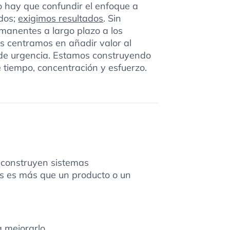
o hay que confundir el enfoque a
ados;
exigimos resultados
. Sin
manentes a largo plazo a los
os centramos en añadir valor al
 de urgencia. Estamos construyendo
tiempo, concentración y esfuerzo.
 construyen sistemas
os es más que un producto o un
 mejorarlo.