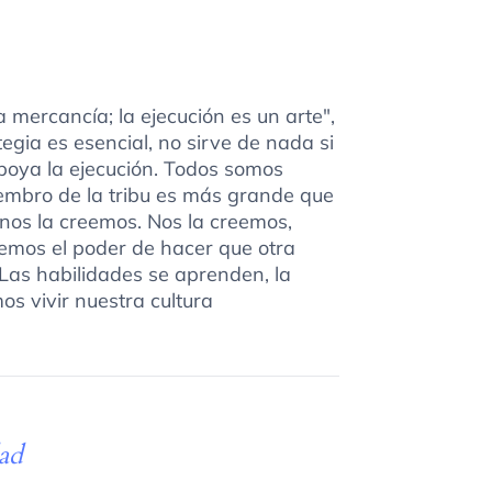
a mercancía; la ejecución es un arte",
gia es esencial, no sirve de nada si
apoya la ejecución. Todos somos
embro de la tribu es más grande que
 nos la creemos. Nos la creemos,
emos el poder de hacer que otra
 Las habilidades se aprenden, la
os vivir nuestra cultura
ad