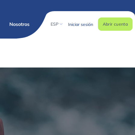
Nosotros
ESP
Abrir cuenta
Iniciar sesión