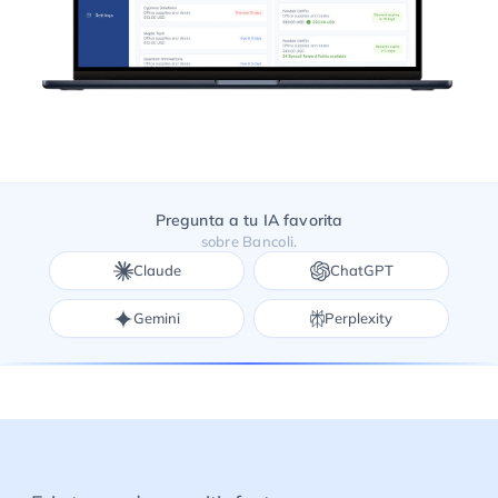
Pregunta a tu IA favorita
sobre Bancoli.
Claude
ChatGPT
Gemini
Perplexity