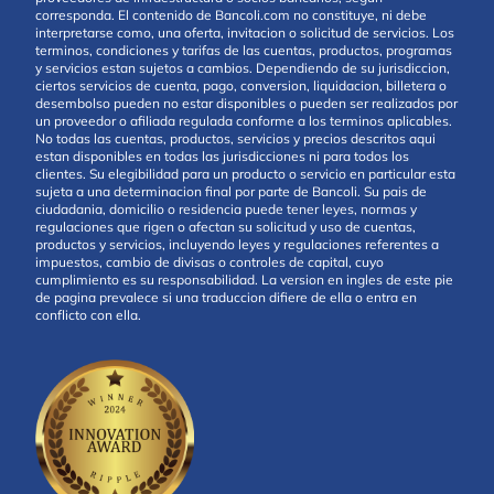
corresponda. El contenido de Bancoli.com no constituye, ni debe
interpretarse como, una oferta, invitacion o solicitud de servicios. Los
terminos, condiciones y tarifas de las cuentas, productos, programas
y servicios estan sujetos a cambios. Dependiendo de su jurisdiccion,
ciertos servicios de cuenta, pago, conversion, liquidacion, billetera o
desembolso pueden no estar disponibles o pueden ser realizados por
un proveedor o afiliada regulada conforme a los terminos aplicables.
No todas las cuentas, productos, servicios y precios descritos aqui
estan disponibles en todas las jurisdicciones ni para todos los
clientes. Su elegibilidad para un producto o servicio en particular esta
sujeta a una determinacion final por parte de Bancoli. Su pais de
ciudadania, domicilio o residencia puede tener leyes, normas y
regulaciones que rigen o afectan su solicitud y uso de cuentas,
productos y servicios, incluyendo leyes y regulaciones referentes a
impuestos, cambio de divisas o controles de capital, cuyo
cumplimiento es su responsabilidad. La version en ingles de este pie
de pagina prevalece si una traduccion difiere de ella o entra en
conflicto con ella.