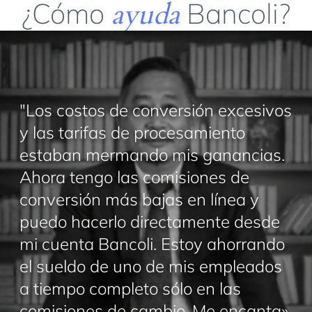
¿Cómo
ayuda
Bancoli?
"Los costos de conversión excesivos
y las tarifas de procesamiento
estaban mermando mis ganancias.
Ahora tengo las comisiones de
conversión más bajas en línea y
puedo hacerlo directamente desde
mi cuenta Bancoli. Estoy ahorrando
el sueldo de uno de mis empleados
a tiempo completo sólo en las
comisiones de cambio. Me encanta».