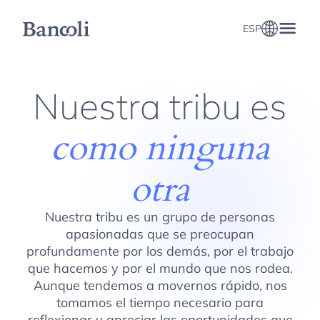
ESP
Sobre Bancoli
Nuestra tribu es
como ninguna
otra
Nuestra tribu es un grupo de personas
apasionadas que se preocupan
profundamente por los demás, por el trabajo
que hacemos y por el mundo que nos rodea.
Aunque tendemos a movernos rápido, nos
tomamos el tiempo necesario para
reflexionar y apreciar las oportunidades que